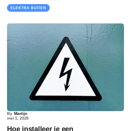
ELEKTRA BUITEN
By
Martijn
mei 1, 2025
Hoe installeer je een