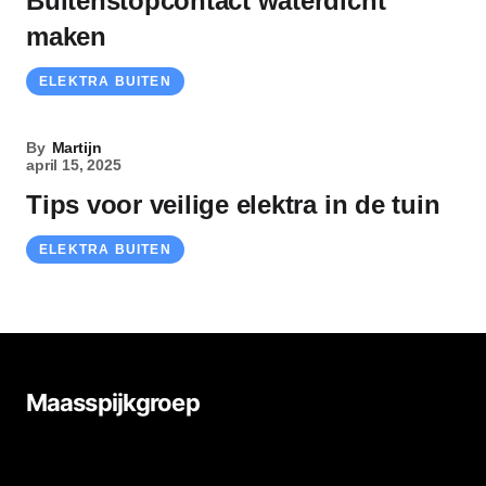
Buitenstopcontact waterdicht
maken
ELEKTRA BUITEN
By
Martijn
april 15, 2025
Tips voor veilige elektra in de tuin
ELEKTRA BUITEN
Maasspijkgroep