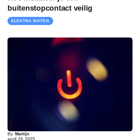
buitenstopcontact veilig
ELEKTRA BUITEN
By
Martijn
april 29, 2025