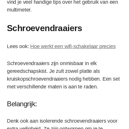
vind je veel handige tips over het gebruik van een
multimeter.
Schroevendraaiers
Lees ook:
Hoe werkt een wifi-schakelaar precies
Schroevendraaiers zijn onmisbaar in elk
gereedschapskist. Je zult zowel platte als
kruiskopschroevendraaiers nodig hebben. Een set
met verschillende maten is aan te raden.
Belangrijk:
Denk ook aan isolerende schroevendraaiers voor
extra veiligheid. Ze zijn ontworpen om je te