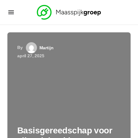
By
Martijn
april 27, 2025
Basisgereedschap voor