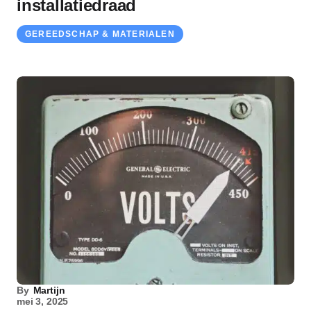
installatiedraad
GEREEDSCHAP & MATERIALEN
By
Martijn
mei 3, 2025