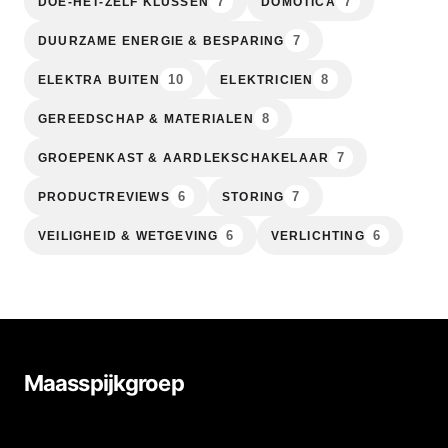
7
7
DOE-HET-ZELF KLUSSEN
DOMOTICA
7
DUURZAME ENERGIE & BESPARING
10
8
ELEKTRA BUITEN
ELEKTRICIEN
8
GEREEDSCHAP & MATERIALEN
7
GROEPENKAST & AARDLEKSCHAKELAAR
6
7
PRODUCTREVIEWS
STORING
6
6
VEILIGHEID & WETGEVING
VERLICHTING
Maasspijkgroep