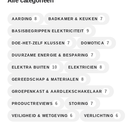
Alle categorieën
8
7
AARDING
BADKAMER & KEUKEN
9
BASISBEGRIPPEN ELEKTRICITEIT
7
7
DOE-HET-ZELF KLUSSEN
DOMOTICA
7
DUURZAME ENERGIE & BESPARING
10
8
ELEKTRA BUITEN
ELEKTRICIEN
8
GEREEDSCHAP & MATERIALEN
7
GROEPENKAST & AARDLEKSCHAKELAAR
6
7
PRODUCTREVIEWS
STORING
6
6
VEILIGHEID & WETGEVING
VERLICHTING