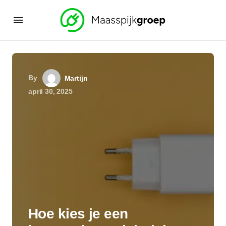
By
Martijn
april 30, 2025
Hoe kies je een