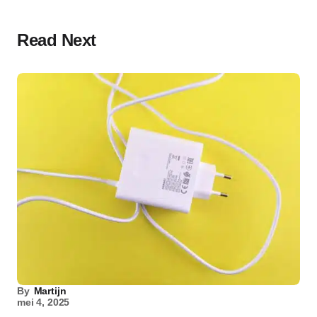
Read Next
By
Martijn
mei 4, 2025