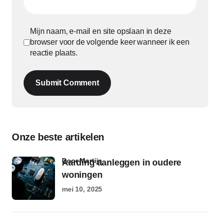
Mijn naam, e-mail en site opslaan in deze
browser voor de volgende keer wanneer ik een
reactie plaats.
Submit Comment
Onze beste artikelen
door Martijn
Aarding aanleggen in oudere
woningen
mei 10, 2025