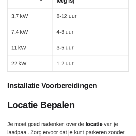
leeg is)
3,7 kW
8-12 uur
7,4 kW
4-8 uur
11 kW
3-5 uur
22 kW
1-2 uur
Installatie Voorbereidingen
Locatie Bepalen
Je moet goed nadenken over de
locatie
van je
laadpaal. Zorg ervoor dat je kunt parkeren zonder