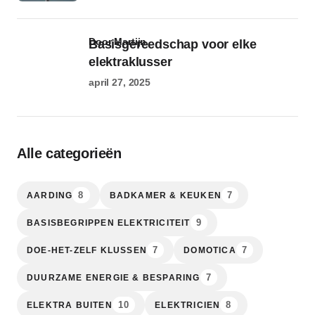
door Martijn
Basisgereedschap voor elke
elektraklusser
april 27, 2025
Alle categorieën
8
7
AARDING
BADKAMER & KEUKEN
9
BASISBEGRIPPEN ELEKTRICITEIT
7
7
DOE-HET-ZELF KLUSSEN
DOMOTICA
7
DUURZAME ENERGIE & BESPARING
10
8
ELEKTRA BUITEN
ELEKTRICIEN