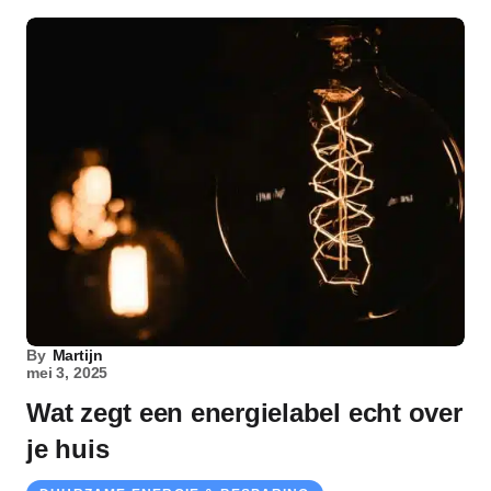
By
Martijn
mei 3, 2025
Wat zegt een energielabel echt over
je huis