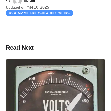
By
Martijn
mei 10, 2025
Updated on
DUURZAME ENERGIE & BESPARING
Read Next