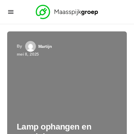
By
Martijn
mei 8, 2025
Lamp ophangen en