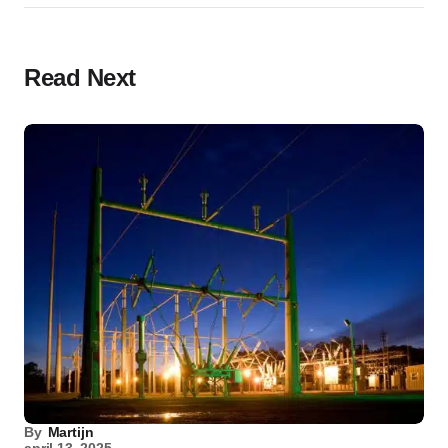
Read Next
By
Martijn