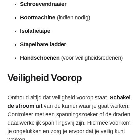
Schroevendraaier
Boormachine
(indien nodig)
Isolatietape
Stapelbare ladder
Handschoenen
(voor veiligheidsredenen)
Veiligheid Voorop
Onthoud altijd dat veiligheid voorop staat.
Schakel
de stroom uit
van de kamer waar je gaat werken.
Controleer met een spanningszoeker of de draden
daadwerkelijk spanningsvrij zijn. Hiermee voorkom
je ongelukken en zorg je ervoor dat je veilig kunt
werken.