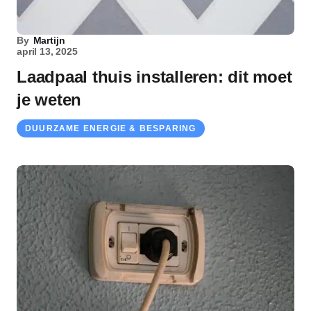
By
Martijn
april 13, 2025
Laadpaal thuis installeren: dit moet
je weten
DUURZAME ENERGIE & BESPARING