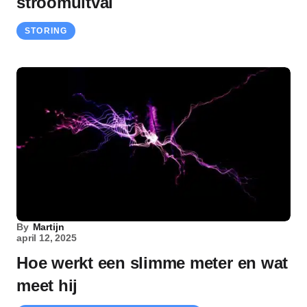
stroomuitval
STORING
By
Martijn
april 12, 2025
Hoe werkt een slimme meter en wat
meet hij