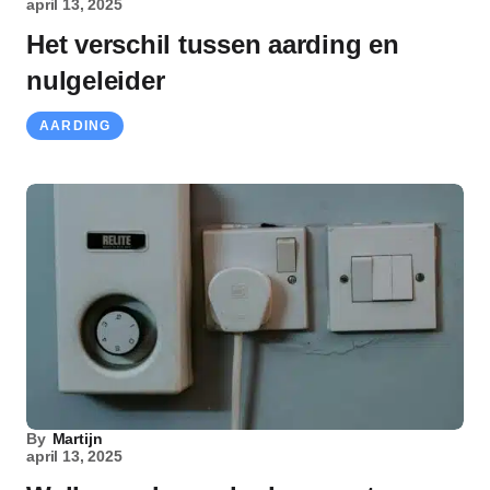
april 13, 2025
Het verschil tussen aarding en
nulgeleider
AARDING
By
Martijn
april 13, 2025