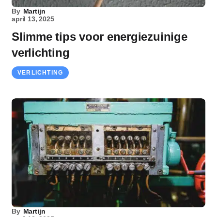
By
Martijn
april 13, 2025
Slimme tips voor energiezuinige
verlichting
VERLICHTING
By
Martijn