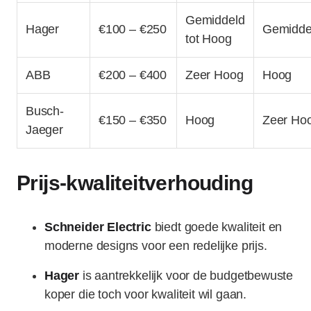
Gemiddeld
Hager
€100 – €250
Gemidde
tot Hoog
ABB
€200 – €400
Zeer Hoog
Hoog
Busch-
€150 – €350
Hoog
Zeer Ho
Jaeger
Prijs-kwaliteitverhouding
Schneider Electric
biedt goede kwaliteit en
moderne designs voor een redelijke prijs.
Hager
is aantrekkelijk voor de budgetbewuste
koper die toch voor kwaliteit wil gaan.