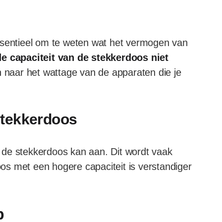
ssentieel om te weten wat het vermogen van
de capaciteit van de stekkerdoos niet
n naar het wattage van de apparaten die je
stekkerdoos
 de stekkerdoos kan aan. Dit wordt vaak
s met een hogere capaciteit is verstandiger
p