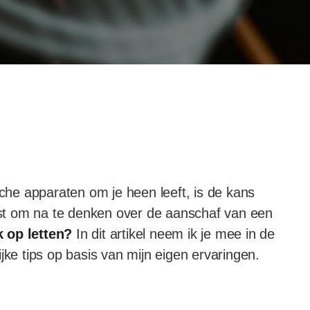
sche apparaten om je heen leeft, is de kans
st om na te denken over de aanschaf van een
k op letten?
In dit artikel neem ik je mee in de
jke tips op basis van mijn eigen ervaringen.