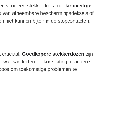
iezen voor een stekkerdoos met
kindveilige
uik van afneembare beschermingsdeksels of
n niet kunnen bijten in de stopcontacten.
k cruciaal.
Goedkopere stekkerdozen
zijn
 wat kan leiden tot kortsluiting of andere
erdoos om toekomstige problemen te