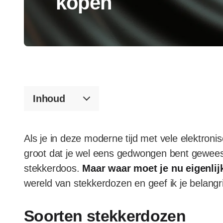
kopen
Inhoud
Als je in deze moderne tijd met vele elektroni
groot dat je wel eens gedwongen bent gewee
stekkerdoos.
Maar waar moet je nu eigenlij
wereld van stekkerdozen en geef ik je belangri
Soorten stekkerdozen