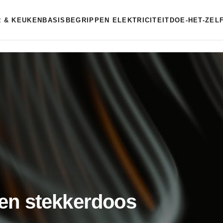
 & KEUKEN
BASISBEGRIPPEN ELEKTRICITEIT
DOE-HET-ZEL
 een stekkerdoos