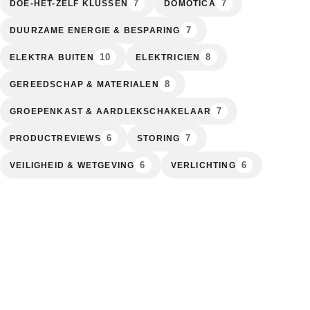
7
7
DOE-HET-ZELF KLUSSEN
DOMOTICA
7
DUURZAME ENERGIE & BESPARING
10
8
ELEKTRA BUITEN
ELEKTRICIEN
8
GEREEDSCHAP & MATERIALEN
7
GROEPENKAST & AARDLEKSCHAKELAAR
6
7
PRODUCTREVIEWS
STORING
6
6
VEILIGHEID & WETGEVING
VERLICHTING