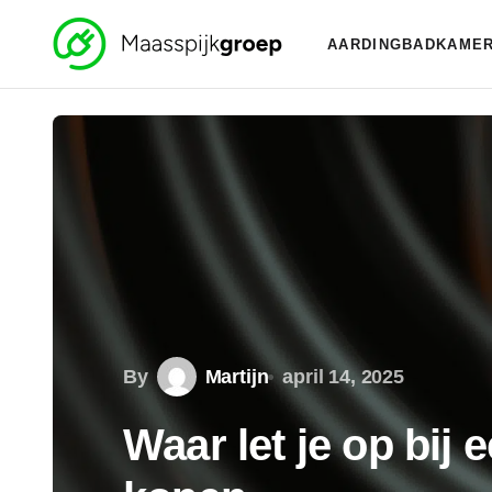
AARDING
BADKAMER
By
Martijn
april 14, 2025
Waar let je op bij