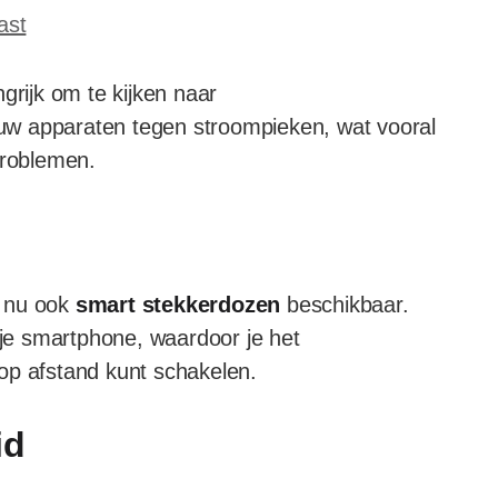
ast
grijk om te kijken naar
ouw apparaten tegen stroompieken, wat vooral
problemen.
r nu ook
smart stekkerdozen
beschikbaar.
e smartphone, waardoor je het
op afstand kunt schakelen.
id