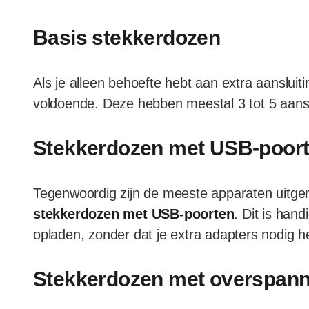
Basis stekkerdozen
Als je alleen behoefte hebt aan extra aansluit
voldoende. Deze hebben meestal 3 tot 5 aanslui
Stekkerdozen met USB-poor
Tegenwoordig zijn de meeste apparaten uitge
stekkerdozen met USB-poorten
. Dit is han
opladen, zonder dat je extra adapters nodig h
Stekkerdozen met overspann