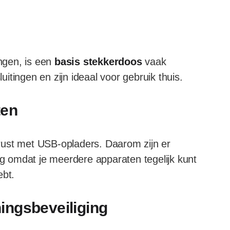
ingen, is een
basis stekkerdoos
vaak
tingen en zijn ideaal voor gebruik thuis.
ten
rust met USB-opladers. Daarom zijn er
dig omdat je meerdere apparaten tegelijk kunt
ebt.
ingsbeveiliging