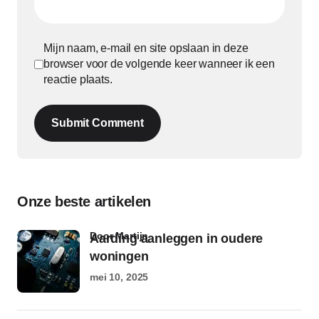
Mijn naam, e-mail en site opslaan in deze
browser voor de volgende keer wanneer ik een
reactie plaats.
Submit Comment
Onze beste artikelen
door Martijn
Aarding aanleggen in oudere
woningen
mei 10, 2025