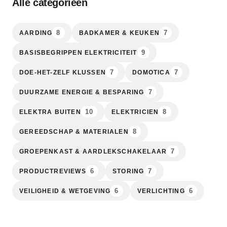
Alle categorieën
8
7
AARDING
BADKAMER & KEUKEN
9
BASISBEGRIPPEN ELEKTRICITEIT
7
7
DOE-HET-ZELF KLUSSEN
DOMOTICA
7
DUURZAME ENERGIE & BESPARING
10
8
ELEKTRA BUITEN
ELEKTRICIEN
8
GEREEDSCHAP & MATERIALEN
7
GROEPENKAST & AARDLEKSCHAKELAAR
6
7
PRODUCTREVIEWS
STORING
6
6
VEILIGHEID & WETGEVING
VERLICHTING