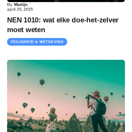
By
Martijn
april 25, 2025
NEN 1010: wat elke doe-het-zelver
moet weten
VEILIGHEID & WETGEVING