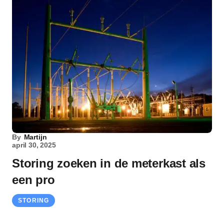
By
Martijn
april 30, 2025
Storing zoeken in de meterkast als
een pro
STORING