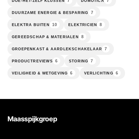
7
7
DOE-HET-ZELF KLUSSEN
DOMOTICA
7
DUURZAME ENERGIE & BESPARING
10
8
ELEKTRA BUITEN
ELEKTRICIEN
8
GEREEDSCHAP & MATERIALEN
7
GROEPENKAST & AARDLEKSCHAKELAAR
6
7
PRODUCTREVIEWS
STORING
6
6
VEILIGHEID & WETGEVING
VERLICHTING
Maasspijkgroep