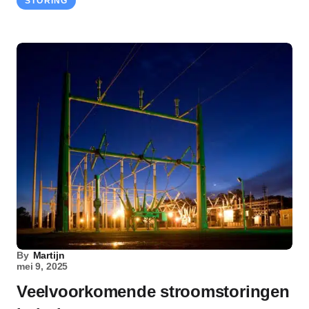
STORING
By
Martijn
mei 9, 2025
Veelvoorkomende stroomstoringen