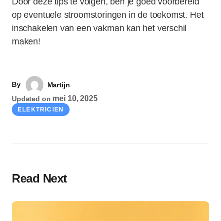
Door deze tips te volgen, ben je goed voorbereid
op eventuele stroomstoringen in de toekomst. Het
inschakelen van een vakman kan het verschil
maken!
By
Martijn
mei 10, 2025
Updated on
ELEKTRICIEN
Read Next