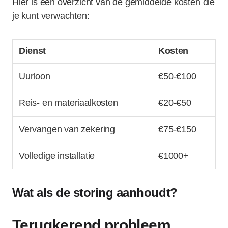
Hier is een overzicht van de gemiddelde kosten die
je kunt verwachten:
Dienst
Kosten
Uurloon
€50-€100
Reis- en materiaalkosten
€20-€50
Vervangen van zekering
€75-€150
Volledige installatie
€1000+
Wat als de storing aanhoudt?
Terugkerend probleem