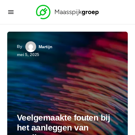
By
Martijn
mei 5, 2025
Veelgemaakte fouten bij
het aanleggen van