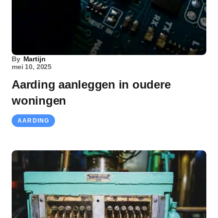
By
Martijn
mei 10, 2025
Aarding aanleggen in oudere
woningen
AARDING