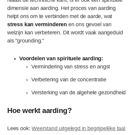
Naast de technische kant, is er ook een spirituele
dimensie aan aarding. Het proces van aarding
helpt ons om te verbinden met de aarde, wat
stress kan verminderen
en ons gevoel van
welzijn kan verbeteren. Dit wordt vaak aangeduid
als "grounding."
Voordelen van spirituele aarding:
Vermindering van stress en angst
Verbetering van de concentratie
Versterking van de algehele gezondheid
Hoe werkt aarding?
Lees ook:
Weerstand uitgelegd in begrijpelijke taal