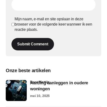
Mijn naam, e-mail en site opslaan in deze
browser voor de volgende keer wanneer ik een
reactie plaats.
Submit Comment
Onze beste artikelen
door Martijn
Aarding aanleggen in oudere
woningen
mei 10, 2025