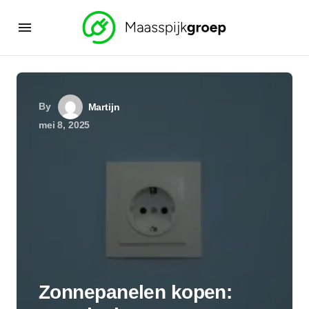
By
Martijn
mei 8, 2025
Zonnepanelen kopen: