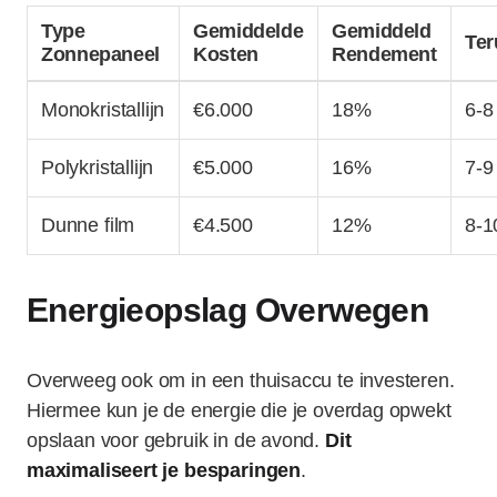
Type
Gemiddelde
Gemiddeld
Ter
Zonnepaneel
Kosten
Rendement
Monokristallijn
€6.000
18%
6-8
Polykristallijn
€5.000
16%
7-9
Dunne film
€4.500
12%
8-1
Energieopslag Overwegen
Overweeg ook om in een thuisaccu te investeren.
Hiermee kun je de energie die je overdag opwekt
opslaan voor gebruik in de avond.
Dit
maximaliseert je besparingen
.