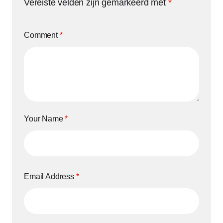
Vereiste velden zijn gemarkeerd met
*
Comment
*
Your Name
*
Email Address
*