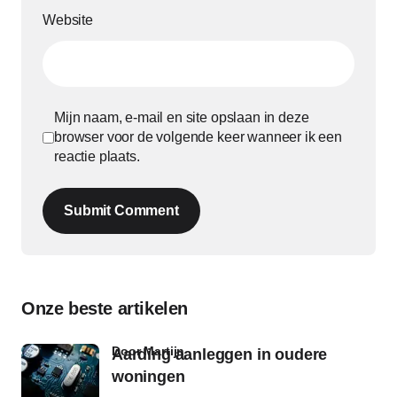
Website
Mijn naam, e-mail en site opslaan in deze
browser voor de volgende keer wanneer ik een
reactie plaats.
Submit Comment
Onze beste artikelen
door Martijn
Aarding aanleggen in oudere
woningen