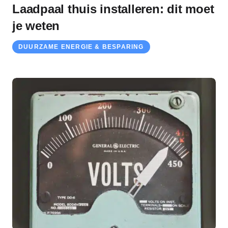
Laadpaal thuis installeren: dit moet
je weten
DUURZAME ENERGIE & BESPARING