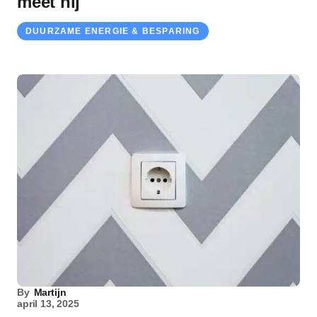
meet hij
DUURZAME ENERGIE & BESPARING
By
Martijn
april 13, 2025