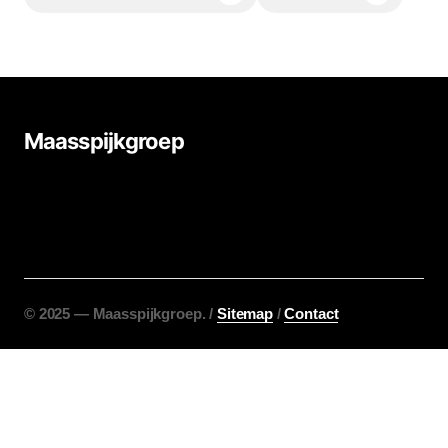
Maasspijkgroep
©️ 2025 — Maasspijkgroep. /
Sitemap
/
Contact